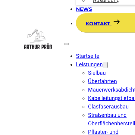
Ausbildung
NEWS
KONTAKT
Startseite
Leistungen
Sielbau
Überfahrten
Mauerwerksabdich
Kabelleitungstiefba
Glasfaserausbau
Straßenbau und
Oberflächenherstel
Pflaster- und