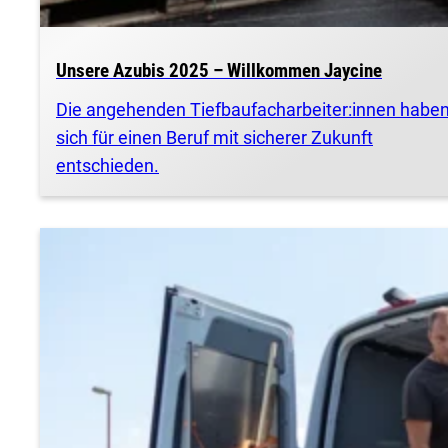
Unsere Azubis 2025 – Willkommen Jaycine
Die angehenden Tiefbaufacharbeiter:innen habe
sich für einen Beruf mit sicherer Zukunft
entschieden.