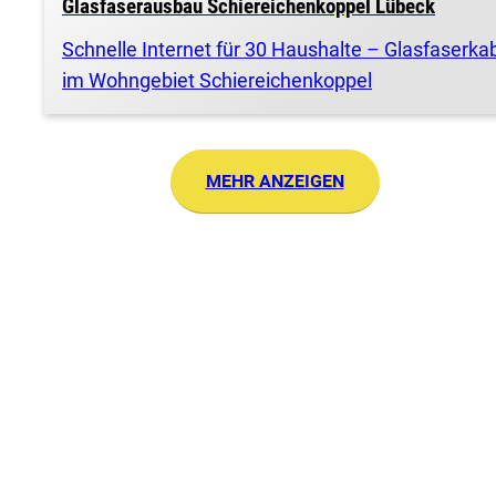
Glasfaserausbau Schiereichenkoppel Lübeck
Schnelle Internet für 30 Haushalte – Glasfaserka
im Wohngebiet Schiereichenkoppel
MEHR ANZEIGEN