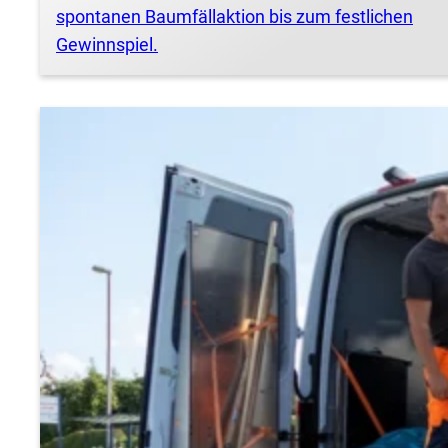
spontanen Baumfällaktion bis zum festlichen
Gewinnspiel.