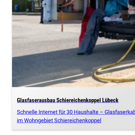
Glasfaserausbau Schiereichenkoppel Lübeck
Schnelle Internet für 30 Haushalte – Glasfaserka
im Wohngebiet Schiereichenkoppel