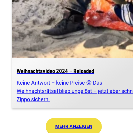
Weihnachtsvideo 2024 – Reloaded
Keine Antwort – keine Preise 😲 Das
Weihnachtsrätsel blieb ungelöst – jetzt aber schn
Zippo sichern.
MEHR ANZEIGEN