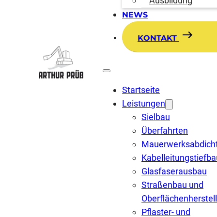
Ausbildung
NEWS
KONTAKT
Startseite
Leistungen
Sielbau
Überfahrten
Mauerwerksabdich
Kabelleitungstiefba
Glasfaserausbau
Straßenbau und
Oberflächenherstel
Pflaster- und